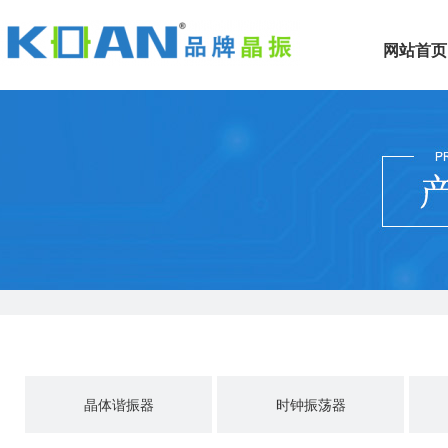
网站首页
晶体谐振器
时钟振荡器