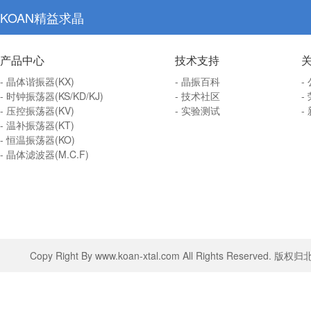
KOAN精益求晶
产品中心
技术支持
- 晶体谐振器(KX)
- 晶振百科
-
- 时钟振荡器(KS/KD/KJ)
- 技术社区
-
- 压控振荡器(KV)
- 实验测试
-
- 温补振荡器(KT)
- 恒温振荡器(KO)
- 晶体滤波器(M.C.F)
Copy Right By www.koan-xtal.com All Rights Rese