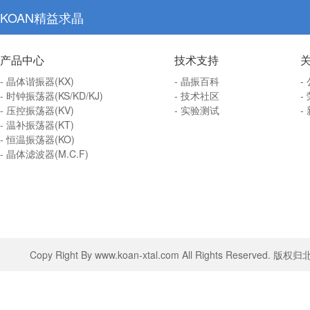
KOAN精益求晶
产品中心
技术支持
- 晶体谐振器(KX)
- 晶振百科
-
- 时钟振荡器(KS/KD/KJ)
- 技术社区
-
- 压控振荡器(KV)
- 实验测试
-
- 温补振荡器(KT)
- 恒温振荡器(KO)
- 晶体滤波器(M.C.F)
Copy Right By www.koan-xtal.com All Rights Rese