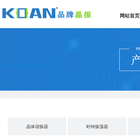
网站首页
晶体谐振器
时钟振荡器