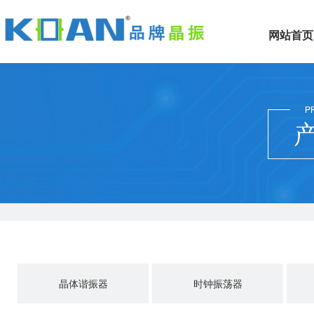
网站首页
晶体谐振器
时钟振荡器