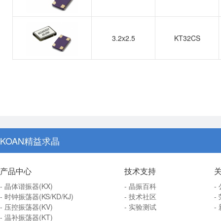
3.2x2.5
KT32CS
KOAN精益求晶
产品中心
技术支持
- 晶体谐振器(KX)
- 晶振百科
-
- 时钟振荡器(KS/KD/KJ)
- 技术社区
-
- 压控振荡器(KV)
- 实验测试
-
- 温补振荡器(KT)