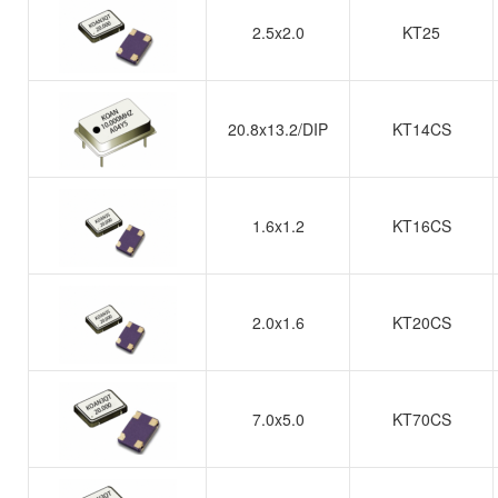
2.5x2.0
KT25
20.8x13.2/DIP
KT14CS
1.6x1.2
KT16CS
2.0x1.6
KT20CS
7.0x5.0
KT70CS