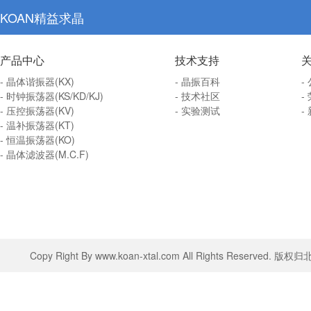
KOAN精益求晶
产品中心
技术支持
- 晶体谐振器(KX)
- 晶振百科
-
- 时钟振荡器(KS/KD/KJ)
- 技术社区
-
- 压控振荡器(KV)
- 实验测试
-
- 温补振荡器(KT)
- 恒温振荡器(KO)
- 晶体滤波器(M.C.F)
Copy Right By www.koan-xtal.com All Rights Rese