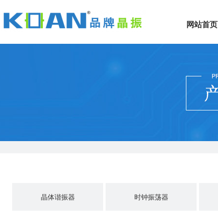
网站首页
晶体谐振器
时钟振荡器