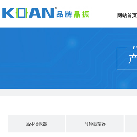
网站首页
晶体谐振器
时钟振荡器