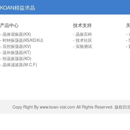
KOAN精益求晶
产品中心
技术支持
- 晶体谐振器(KX)
- 晶振百科
-
- 时钟振荡器(KS/KD/KJ)
- 技术社区
-
- 压控振荡器(KV)
- 实验测试
-
- 温补振荡器(KT)
- 恒温振荡器(KO)
- 晶体滤波器(M.C.F)
Copy Right By www.koan-xtal.com All Rights Rese