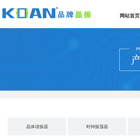
网站首页
晶体谐振器
时钟振荡器