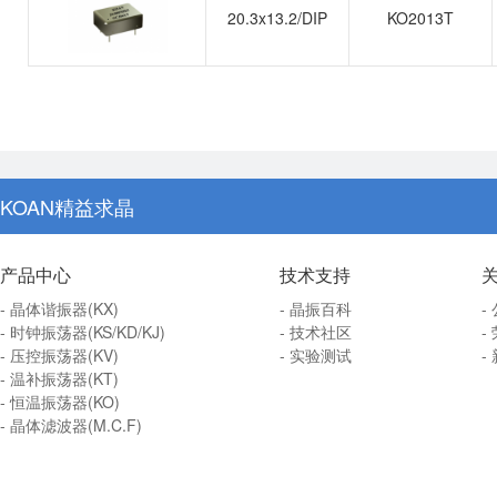
20.3x13.2/DIP
KO2013T
KOAN精益求晶
产品中心
技术支持
- 晶体谐振器(KX)
- 晶振百科
-
- 时钟振荡器(KS/KD/KJ)
- 技术社区
-
- 压控振荡器(KV)
- 实验测试
-
- 温补振荡器(KT)
- 恒温振荡器(KO)
- 晶体滤波器(M.C.F)