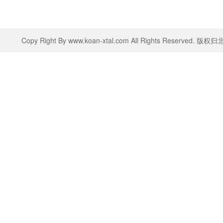
Copy Right By www.koan-xtal.com All Rights Rese