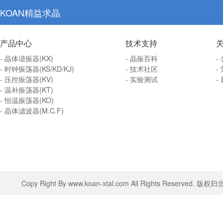
KOAN精益求晶
产品中心
技术支持
- 晶体谐振器(KX)
- 晶振百科
-
- 时钟振荡器(KS/KD/KJ)
- 技术社区
-
- 压控振荡器(KV)
- 实验测试
-
- 温补振荡器(KT)
- 恒温振荡器(KO)
- 晶体滤波器(M.C.F)
Copy Right By www.koan-xtal.com All Rights Rese