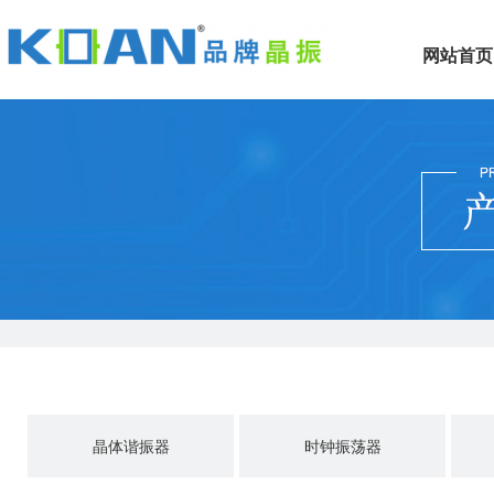
网站首页
晶体谐振器
时钟振荡器