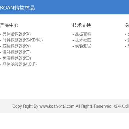
KOAN精益求晶
产品中心
技术支持
- 晶体谐振器(KX)
- 晶振百科
-
- 时钟振荡器(KS/KD/KJ)
- 技术社区
-
- 压控振荡器(KV)
- 实验测试
-
- 温补振荡器(KT)
- 恒温振荡器(KO)
- 晶体滤波器(M.C.F)
Copy Right By www.koan-xtal.com All Rights Rese