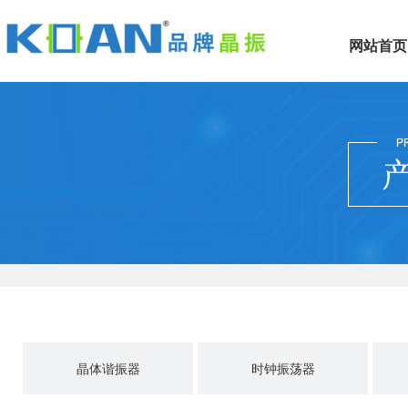
网站首页
晶体谐振器
时钟振荡器