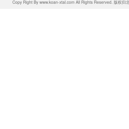
Copy Right By www.koan-xtal.com All Rights Rese