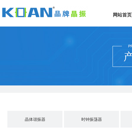
网站首页
晶体谐振器
时钟振荡器