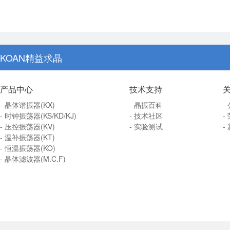
KOAN精益求晶
产品中心
技术支持
- 晶体谐振器(KX)
- 晶振百科
-
- 时钟振荡器(KS/KD/KJ)
- 技术社区
-
- 压控振荡器(KV)
- 实验测试
-
- 温补振荡器(KT)
- 恒温振荡器(KO)
- 晶体滤波器(M.C.F)