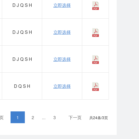
D
J
Q
S
H
立即选择
D
J
Q
S
H
立即选择
D
J
Q
S
H
立即选择
D
Q
S
H
立即选择
页
1
2
3
下一页
…
共24条/3页