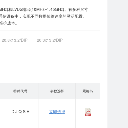
LVDS输出(10MHz~1.45GHz)。有多种尺寸
在网络通信设备中，实现不同数据传输速率的灵活配置。
维护成本。
20.8x13.2/DIP
20.3x13.2/DIP
特种代码
参数选择
规格书
D
J
Q
S
H
立即选择