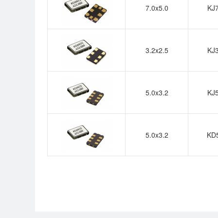
7.0x5.0
KJ
3.2x2.5
KJ
5.0x3.2
KJ
5.0x3.2
KD