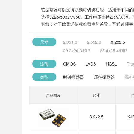
该振荡器可以支持双频可切换功能，适用于不同的频率需求
选择3225/5032/7050。工作电压支持2.
例如：对于欧美通信标准频率的差异，可通过频率
尺寸
2.0x1.6
2.5x2.0
3.2x2.5
20.3x20.3/DIP
25.4x25.4/DIP
波形
CMOS
LVDS
HCSL
Tru
类型
时钟振荡器
压控振荡器
温补
产品图片
尺寸
3.2x2.5
KJ