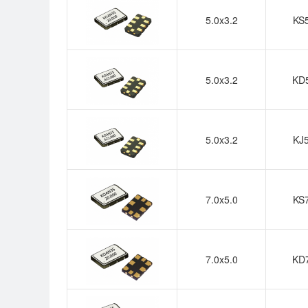
5.0x3.2
KS
5.0x3.2
KD
5.0x3.2
KJ
7.0x5.0
KS
7.0x5.0
KD