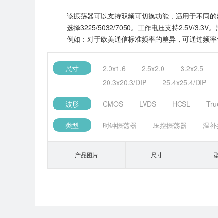
该振荡器可以支持双频可切换功能，适用于不同的频率需求
选择3225/5032/7050。工作电压支持2.
例如：对于欧美通信标准频率的差异，可通过频率
尺寸
2.0x1.6
2.5x2.0
3.2x2.5
20.3x20.3/DIP
25.4x25.4/DIP
波形
CMOS
LVDS
HCSL
Tru
类型
时钟振荡器
压控振荡器
温补
产品图片
尺寸