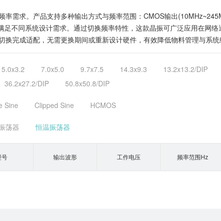
。产品支持多种输出方式与频率范围：CMOS输出(10MHz~245MHz)和
5V/3.3V。满足不同系统设计需求。通过切换频率特性，这款晶振可广泛应用
切换完成适配，无需更换期间或重新设计硬件，有效降低物料管理与系统
5.0x3.2
7.0x5.0
9.7x7.5
14.3x9.3
13.2x13.2/DIP
36.2x27.2/DIP
50.8x50.8/DIP
e Sine
Clipped Sine
HCMOS
振荡器
恒温振荡器
型号
输出波形
工作电压
频率范围Hz