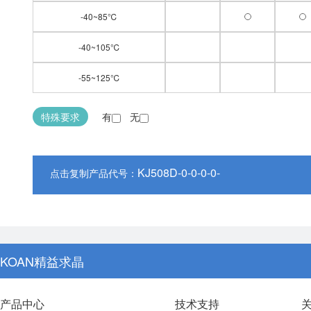
-40~85℃
-40~105℃
-55~125℃
特殊要求
有
无
KJ508D
-0
-0
-0
-0
-
点击复制产品代号：
KOAN精益求晶
产品中心
技术支持