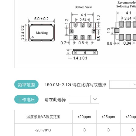
频率范围
150.0M~2.1G 请在此填写或选择
工作电压
请在此选择
温度频差VS温度范围
±20ppm
±25ppm
±30p
-20~70℃