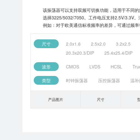
该振荡器可以支持双频可切换功能，适用于不同的频率需求
选择3225/5032/7050。工作电压支持2.
例如：对于欧美通信标准频率的差异，可通过频率
尺寸
2.0x1.6
2.5x2.0
3.2x2.5
20.3x20.3/DIP
25.4x25.4/DIP
波形
CMOS
LVDS
HCSL
Tru
类型
时钟振荡器
压控振荡器
温补
产品图片
尺寸