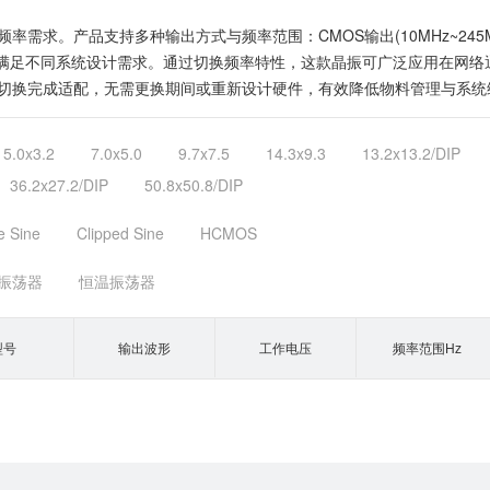
。产品支持多种输出方式与频率范围：CMOS输出(10MHz~245MHz)和
5V/3.3V。满足不同系统设计需求。通过切换频率特性，这款晶振可广泛应用
切换完成适配，无需更换期间或重新设计硬件，有效降低物料管理与系统
5.0x3.2
7.0x5.0
9.7x7.5
14.3x9.3
13.2x13.2/DIP
36.2x27.2/DIP
50.8x50.8/DIP
e Sine
Clipped Sine
HCMOS
振荡器
恒温振荡器
型号
输出波形
工作电压
频率范围Hz