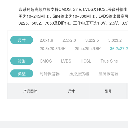
该系列超高频晶振支持CMOS, Sine, LVDS及HCSL等
围为10~245MHz，Sine输出为10~800MHz，LVDS输
3225、5032、7050及DIP14。工作电压可选1.8V、2.
尺寸
2.0x1.6
2.5x2.0
3.2x2.5
5.0x3.2
20.3x20.3/DIP
25.4x25.4/DIP
36.2x27.2
波形
CMOS
LVDS
HCSL
True Sine
类型
时钟振荡器
压控振荡器
温补振荡器
产品图片
尺寸
型号