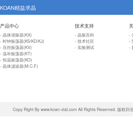
KOAN精益求晶
产品中心
技术支持
- 晶体谐振器(KX)
- 晶振百科
-
- 时钟振荡器(KS/KD/KJ)
- 技术社区
-
- 压控振荡器(KV)
- 实验测试
-
- 温补振荡器(KT)
- 恒温振荡器(KO)
- 晶体滤波器(M.C.F)
Copy Right By www.koan-xtal.com All Rights Rese