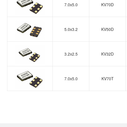
7.0x5.0
KV70D
5.0x3.2
KV50D
3.2x2.5
KV32D
7.0x5.0
KV70T