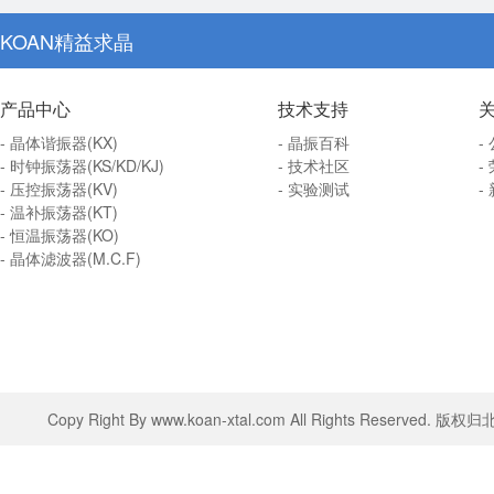
KOAN精益求晶
产品中心
技术支持
- 晶体谐振器(KX)
- 晶振百科
-
- 时钟振荡器(KS/KD/KJ)
- 技术社区
-
- 压控振荡器(KV)
- 实验测试
-
- 温补振荡器(KT)
- 恒温振荡器(KO)
- 晶体滤波器(M.C.F)
Copy Right By www.koan-xtal.com All Rights Rese