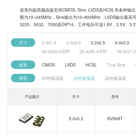
该系列超高频晶振支持CMOS, Sine, LVDS及HCSL等
围为10~245MHz，Sine输出为10~800MHz，LVDS输
3225、5032、7050及DIP14。工作电压可选1.8V、2.
尺寸
2.0x1.6
2.5x2.0
3.2x2.5
5.0x3.2
20.3x20.3/DIP
25.4x25.4/DIP
36.2x27.2
波形
CMOS
LVDS
HCSL
True Sine
类型
时钟振荡器
压控振荡器
温补振荡器
产品图片
尺寸
型号
5.0x3.2
KV508T