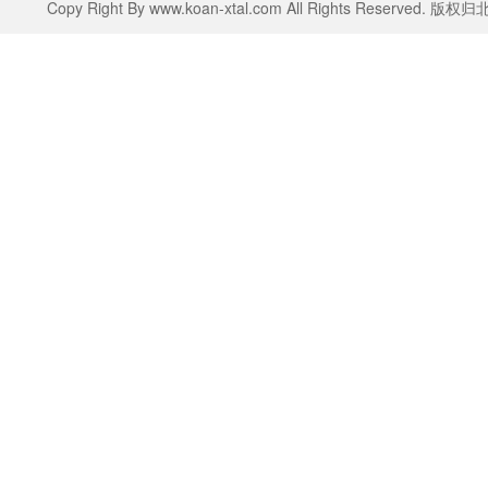
Copy Right By www.koan-xtal.com All Rights Rese