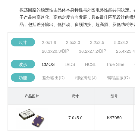
振荡回路的稳定性由晶体本身特性与外围电路性能共同决定。
子产品向高速化、高稳定度方向发展，具备最佳匹配设计的模
品，包括差分输出、低抖动、多频切换、超高频、及低功耗等
尺寸
2.0x1.6
2.5x2.0
3.2x2.5
5.0x3.2
20.3x20.3/DIP
36.2x27.2/DIP
25.4x25.4
波形
CMOS
LVDS
HCSL
True Sine
功能
差分输出(D)
相噪抖动(J)
编程晶振(Q)
产品图片
尺寸
型号
7.0x5.0
KS7050