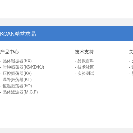
KOAN精益求晶
产品中心
技术支持
- 晶体谐振器(KX)
- 晶振百科
-
- 时钟振荡器(KS/KD/KJ)
- 技术社区
-
- 压控振荡器(KV)
- 实验测试
-
- 温补振荡器(KT)
- 恒温振荡器(KO)
- 晶体滤波器(M.C.F)